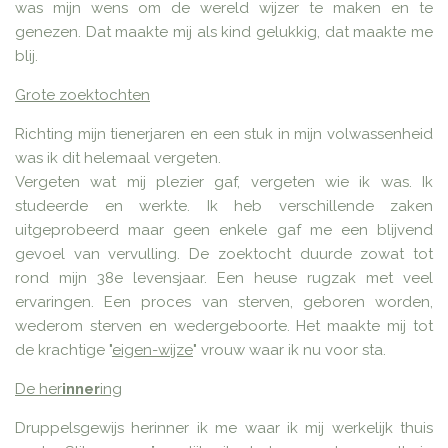
was mijn wens om de wereld wijzer te maken en te
genezen.
Dat maakte mij als kind gelukkig, dat maakte me
blij.
Grote zoektochten
Richting mijn tienerjaren en een stuk in mijn volwassenheid
was ik dit helemaal vergeten.
Vergeten wat mij plezier gaf, vergeten wie ik was. Ik
studeerde en werkte. Ik heb verschillende zaken
uitgeprobeerd maar geen enkele gaf me een blijvend
gevoel van vervulling.
De zoektocht duurde zowat tot
rond mijn 38e levensjaar. Een heuse rugzak met veel
ervaringen. Een proces van sterven, geboren worden,
wederom sterven en wedergeboorte. Het maakte mij tot
de krachtige "
eigen-wijze
" vrouw waar ik nu voor sta.
De her
inner
ing
Druppelsgewijs herinner ik me waar ik mij werkelijk thuis