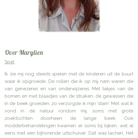
Over Marylien
Spel
Ik zie mij nog steeds spelen met de kinderen uit de buurt
waar ik opgroeide.
De rollen die ik op mij nam waren die
van genezeres en van onderwijzeres.
Met takjes van de
bomen en met blaadjes van de struiken, de gewassen die
in de beek groeiden, zo verzorgde ik mijn 'stam'. Met wat ik
vond in de natuur rondom mij, soms met grote
zoektochten doorheen de lange beek
.
Ook
modderbehandelingen kwamen er soms bij kijken, wel al
eens met een bijhorende uitschuiver. Dat was lachen.
Het